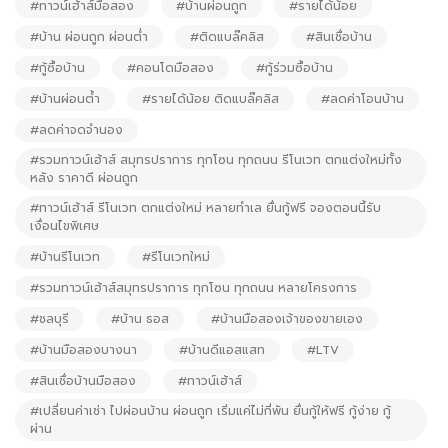
#ทาวน์เฮ้าส์มือสอง
#บ้านผ่อนถูก
#รายได้น้อย
#บ้าน ผ่อนถูก ผ่อนต่ำ
#ติดแบล๊คลิส
#สินเชื่อบ้าน
#กู้ซื้อบ้าน
#คอนโดมือสอง
#กู้ร่วมซื้อบ้าน
#บ้านผ่อนต้ำ
#รายได้น้อย ติดแบล๊คลิส
#ลดค่าโอนบ้าน
#ลดค่าจดจำนอง
#รวมทาวน์เฮ้าส์ สมุทรปราการ ทุกโซน ทุกถนน รีโนเวท ตกแต่งใหม่ทั้ง
หลัง ราคาดี ผ่อนถูก
#ทาวน์เฮ้าส์ รีโนเวท ตกแต่งใหม่ หลายทำเล ยื่นกู้ฟรี จองตอนนี้รับ
เงื่อนไขพิเศษ
#บ้านรีโนเวท
#รีโนเวทใหม่
#รวมทาวน์เฮ้าส์สมุทรปราการ ทุกโซน ทุกถนน หลายโครงการ
#ชลบุรี
#บ้าน ธอส
#บ้านมือสองเจ้าของขายเอง
#บ้านมือสองบางนา
#บ้านดีแอสแสท
#LTV
#สินเชื่อบ้านมือสอง
#ทาวน์เฮ้าส์
#เปลี่ยนค่าเช่า ไปผ่อนบ้าน ผ่อนถูก เริ่มแค่ไม่กี่พัน ยื่นกู้ให้ฟรี กู้ง่าย กู้
ผ่าน