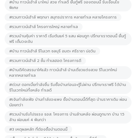
#บ้าน ทาวน์เฮ้าส์ มาใหม่ สวย ทำเลดี ยื่นกู้ฟรี จองตอนนี้ รับเงื่อนไข
พิเศษ
#รวมทาวน์เฮ้าส์ พฤกษา สมุทรปราการ หลายทำเล หลายโครงการ
#รวมทาวน์เฮ้าส์ โครงการใหญ่ หลายทำเล
#รวมบ้านคุ้มค่า ราคาดี เริ่มต้นแค่ 5 แสน ผ่อนถูก ปรึกษาเราตอนนี้ ยื่นกู้
ฟรี เต็มวงเงิน
#บ้าน ทาวน์เฮ้าส์ รีโนเวท ชลบุรี อมตะ ศรีราชา บ่อวิน
#รวมทาวน์เฮ้าส์ 2 ชั้น ทำเลฮอต โครงการดี
#บ้านดีคัดสรรมาให้แล้ว ทาวน์เฮ้าส์ บ้านเดี่ยวแต่งสวย รีโนเวทใหม่
หลากหลายทำเล
#ด่วน! ดอกเบี้ยกำลังขึ้น รีบซื้อบ้านก่อนจะกู้ไม่ผ่าน ปรึกษาเราฟรี ได้บ้าน
รีโนเวทใหม่ทั้งหลัง ทำเลดี
#เงินกำลังเฟ้อ บ้านกำลังจะแพง ซื้อบ้านตอนนี้ดีที่สุด บ้านราคาเดิม ผ่อน
น้อยกว่า
#รวมบ้านรับโปรแรง ธอส. โครงการ บ้านล้านหลัง ผ่อนถูกมาก บ้าน 1.5
ล้าน ผ่อนแค่ 4 พันกว่า
#3 เหตุผลหลัก ที่ต้องซื้อบ้านตอนนี้