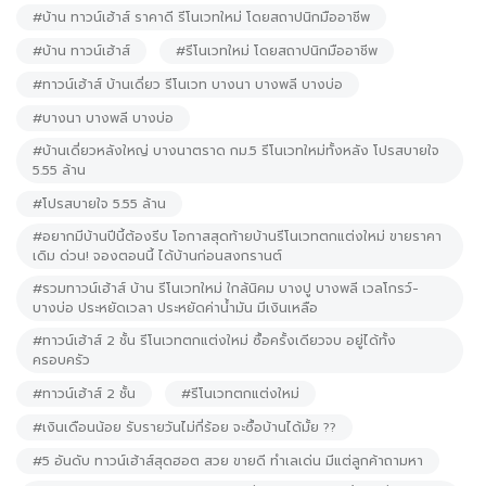
#บ้าน ทาวน์เฮ้าส์ ราคาดี รีโนเวทใหม่ โดยสถาปนิกมืออาชีพ
#บ้าน ทาวน์เฮ้าส์
#รีโนเวทใหม่ โดยสถาปนิกมืออาชีพ
#ทาวน์เฮ้าส์ บ้านเดี่ยว รีโนเวท บางนา บางพลี บางบ่อ
#บางนา บางพลี บางบ่อ
#บ้านเดี่ยวหลังใหญ่ บางนาตราด กม.5 รีโนเวทใหม่ทั้งหลัง โปรสบายใจ
5.55 ล้าน
#โปรสบายใจ 5.55 ล้าน
#อยากมีบ้านปีนี้ต้องรีบ โอกาสสุดท้ายบ้านรีโนเวทตกแต่งใหม่ ขายราคา
เดิม ด่วน! จองตอนนี้ ได้บ้านก่อนสงกรานต์
#รวมทาวน์เฮ้าส์ บ้าน รีโนเวทใหม่ ใกล้นิคม บางปู บางพลี เวลโกรว์-
บางบ่อ ประหยัดเวลา ประหยัดค่าน้ำมัน มีเงินเหลือ
#ทาวน์เฮ้าส์ 2 ชั้น รีโนเวทตกแต่งใหม่ ซื้อครั้งเดียวจบ อยู่ได้ทั้ง
ครอบครัว
#ทาวน์เฮ้าส์ 2 ชั้น
#รีโนเวทตกแต่งใหม่
#เงินเดือนน้อย รับรายวันไม่กี่ร้อย จะซื้อบ้านได้มั้ย ??
#5 อันดับ ทาวน์เฮ้าส์สุดฮอต สวย ขายดี ทำเลเด่น มีแต่ลูกค้าถามหา