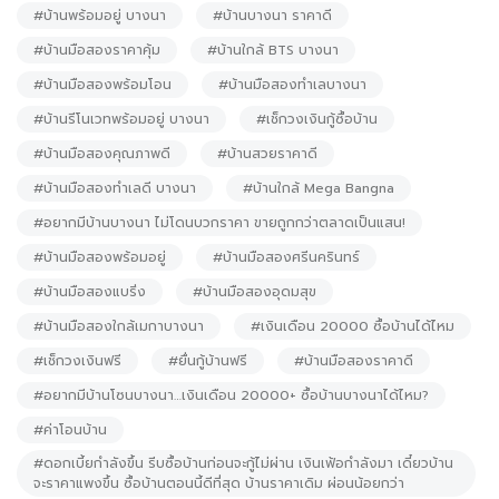
#บ้านพร้อมอยู่ บางนา
#บ้านบางนา ราคาดี
#บ้านมือสองราคาคุ้ม
#บ้านใกล้ BTS บางนา
#บ้านมือสองพร้อมโอน
#บ้านมือสองทำเลบางนา
#บ้านรีโนเวทพร้อมอยู่ บางนา
#เช็กวงเงินกู้ซื้อบ้าน
#บ้านมือสองคุณภาพดี
#บ้านสวยราคาดี
#บ้านมือสองทำเลดี บางนา
#บ้านใกล้ Mega Bangna
#อยากมีบ้านบางนา ไม่โดนบวกราคา ขายถูกกว่าตลาดเป็นแสน!
#บ้านมือสองพร้อมอยู่
#บ้านมือสองศรีนครินทร์
#บ้านมือสองแบริ่ง
#บ้านมือสองอุดมสุข
#บ้านมือสองใกล้เมกาบางนา
#เงินเดือน 20000 ซื้อบ้านได้ไหม
#เช็กวงเงินฟรี
#ยื่นกู้บ้านฟรี
#บ้านมือสองราคาดี
#อยากมีบ้านโซนบางนา…เงินเดือน 20000+ ซื้อบ้านบางนาได้ไหม?
#ค่าโอนบ้าน
#ดอกเบี้ยกำลังขึ้น รีบซื้อบ้านก่อนจะกู้ไม่ผ่าน เงินเฟ้อกำลังมา เดี๋ยวบ้าน
จะราคาแพงขึ้น ซื้อบ้านตอนนี้ดีที่สุด บ้านราคาเดิม ผ่อนน้อยกว่า