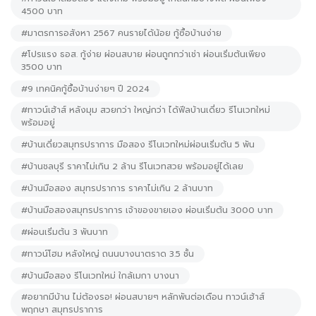
4500 บาท
#มาตรการอสังหา 2567 คนรายได้น้อย กู้ซื้อบ้านง่าย
#โปรแรง ธอส. กู้ง่าย ผ่อนสบาย ผ่อนถูกกว่าเช่า ผ่อนเริ่มต้นเพียง
3500 บาท
#9 เทคนิคกู้ซื้อบ้านง่ายๆ ปี 2024
#ทาวน์เฮ้าส์ หลังมุม สวยกว่า ใหญ่กว่า ได้ฟีลบ้านเดี่ยว รีโนเวทใหม่
พร้อมอยู่
#บ้านเดี่ยวสมุทรปราการ มือสอง รีโนเวทใหม่ผ่อนเริ่มต้น 5 พัน
#บ้านชลบุรี ราคาไม่เกิน 2 ล้าน รีโนเวทสวย พร้อมอยู่ได้เลย
#บ้านมือสอง สมุทรปราการ ราคาไม่เกิน 2 ล้านบาท
#บ้านมือสองสมุทรปราการ เจ้าของขายเอง ผ่อนเริ่มต้น 3000 บาท
#ผ่อนเริ่มต้น 3 พันบาท
#ทาวน์โฮม หลังใหญ่ ถนนบางนาตราด 3.5 ชั้น
#บ้านมือสอง รีโนเวทใหม่ ใกล้เมกา บางนา
#อยากมีบ้าน ไม่ต้องรอ! ผ่อนสบายๆ หลักพันต่อเดือน ทาวน์เฮ้าส์
พฤกษา สมุทรปราการ