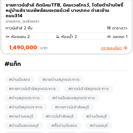
ขายทาวน์เฮ้าส์ ติดนิคมTFB, นิคมเวลโกรว์, โตโยต้าบ้านโพธิ์
หมู่บ้านสิรารมย์พลัสมอเตอร์เวย์ บางปะกง ท่าสะอ้าน
ถนน314
บางปะกง, ฉะเชิงเทรา
ทาวน์เฮ้าส์ 2 ชั้น
18 ตารางวา
ห้องนอน
2
ห้องน้ำ
2
จอดรถ
1
1,490,000
บาท
ดูรายละเอียด
#แท็ก
#บ้านมือสอง
#ขายบ้านสมุทรปราการ
#ขายทาวน์เฮ้าส์สมุทรปราการ
#ทาวน์เฮ้าส์สมุทรปราการ
#บ้านสมุทรปราการ
#บ้านมือสองสมุทรปราการ
#บ้านดีสมุทรปราการ
#ขายทาวน์เฮ้าส์ชลบุรี
#ขายบ้านชลบุรี
#ทาวน์เฮ้าส์ชลบุรี
#บ้านดีชลบุรี
#บ้านมือสองชลบุรี
#ซื้อบ้านมือสอง
#บ้านชลบุรี