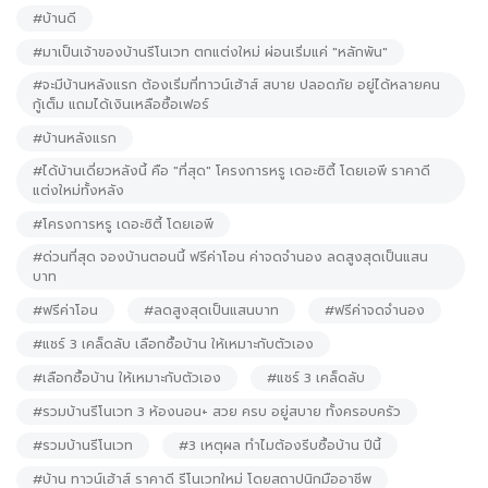
#บ้านดี
#มาเป็นเจ้าของบ้านรีโนเวท ตกแต่งใหม่ ผ่อนเริ่มแค่ "หลักพัน"
#จะมีบ้านหลังแรก ต้องเริ่มที่ทาวน์เฮ้าส์ สบาย ปลอดภัย อยู่ได้หลายคน
กู้เต็ม แถมได้เงินเหลือซื้อเฟอร์
#บ้านหลังแรก
#ได้บ้านเดี่ยวหลังนี้ คือ "ที่สุด" โครงการหรู เดอะซิตี้ โดยเอพี ราคาดี
แต่งใหม่ทั้งหลัง
#โครงการหรู เดอะซิตี้ โดยเอพี
#ด่วนที่สุด จองบ้านตอนนี้ ฟรีค่าโอน ค่าจดจำนอง ลดสูงสุดเป็นแสน
บาท
#ฟรีค่าโอน
#ลดสูงสุดเป็นแสนบาท
#ฟรีค่าจดจำนอง
#แชร์ 3 เคล็ดลับ เลือกซื้อบ้าน ให้เหมาะกับตัวเอง
#เลือกซื้อบ้าน ให้เหมาะกับตัวเอง
#แชร์ 3 เคล็ดลับ
#รวมบ้านรีโนเวท 3 ห้องนอน+ สวย ครบ อยู่สบาย ทั้งครอบครัว
#รวมบ้านรีโนเวท
#3 เหตุผล ทำไมต้องรีบซื้อบ้าน ปีนี้
#บ้าน ทาวน์เฮ้าส์ ราคาดี รีโนเวทใหม่ โดยสถาปนิกมืออาชีพ