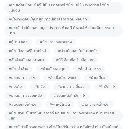
#เงินเดือนน้อย ยื่นกู้ไม่เป็น แต่อยากได้บ้านปีนี้ ให้บ้านดีช่วย ได้บ้าน
แน่นอน
#ซื้อบ้านตอนนี้คุ้มที่สุด ทาวน์เฮ้าส์ราคาเดิม ผ่อนถูก
#ทาวน์เฮ้าส์มือสอง สมุทรปราการ ทำเลดี ค้าขายได้ ผ่อนเพียง 5500
บาท
#กู้บ้าน ธอส
#บ้านเจ้าของขายเอง
#บ้านมือสองรีโนเวทใหม่
#บ้านมือสองไม่มีนายหน้า
#ซื้อบ้านมือสองบางนา
#วิธีเลือกซื้อบ้านมือสอง
#บ้านต่ำล้าน
#บ้านมือสองถูก
#ซื้อบ้าน 2563
#มาตราการ LTV
#สินเชื่อบ้าน 2563
#บ้านเดี่ยว
#คอนโด
#โควิด
#มาตรการเยี่ยวยา
#โควิด-19
#มาตราการช่วยเหลือ
#ช่วนเหลือโควิด-19
#ลดดอกเบี้ยโควิด
#พักหนี้โควิด
#พักชำระหนี้โควิด
#บ้านสวย รีโนเวทใหม่ ราคาดี ผ่อนสบาย เจ้าของขายเอง ที่บ้านดีแอส
แสท
#ทาวน์เฮ้าส์โครงการสวย สไตล์โมเดิร์น กว้าง หลังใหญ่ เงินเดือนน้อยก็