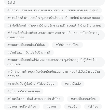
ซื้อได้
#ซื้อทาวน์เฮ้าส์ กับ บ้านดีแอสแสท ได้บ้านรีโนเวทใหม่ สวย ครบๆ คุ้มๆ
#ทาวน์เฮ้าส์ บ้าน คอนโด คุ้มกว่าซื้อมือหนึ่ง รีโนเวทใหม่ เจ้าของขายเอง
#3 ข้อที่ต้องทำ ถ้าอยากมีบ้าน ปรึกษาเราฟรี ทาวน์เฮ้าส์ บ้าน รีโนเวทใหม่
#ให้รางวัลกับชีวิตด้วย บ้านเดี่ยวดีๆ สวย ครบ คุ้ม ตอบทุกโจทย์การอยู่
อาศัยของคุณ
#รวมบ้านรีโนเวทผ่อนไม่กี่พัน
#ได้บ้านก่อนปีใหม่
#บ้านรีโนเวท จัดโปรสิ้นปี ราคาดี
#รวมบ้านรีโนเวทใหม่ทั้งหลัง สวยเกินราคา คุ้มค่าน่าอยู่ ยื่นกู้ให้ฟรี ไม่
ต้องใช้เงิน
#เลิกจ่ายค่าเช่า หยุดเสียเงินหมื่นเงินแสน เอามาผ่อน ได้เป็นเจ้าของบ้าน
ดีกว่าเยอะ
#3 เคล็ดลับ กู้ซื้อบ้านให้ได้วงเงินสูง
#3 เคล็ดลับ
#กู้ซื้อบ้านให้ได้วงเงินสูง
#บ้านรีโนเวทมาใหม่ บางนา แบริ่ง สำโรง
#บ้านรีโนเวทมาใหม่
#บางนา แบริ่ง สำโรง
#บางนา
#แบริ่ง
#สำโรง