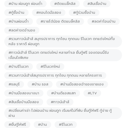
#บ้าน ผ่อนถูก ผ่อนต่ำ
#ติดแบล๊คลิส
#สินเชื่อบ้าน
#กู้ซื้อบ้าน
#คอนโดมือสอง
#กู้ร่วมซื้อบ้าน
#บ้านผ่อนต้ำ
#รายได้น้อย ติดแบล๊คลิส
#ลดค่าโอนบ้าน
#ลดค่าจดจำนอง
#รวมทาวน์เฮ้าส์ สมุทรปราการ ทุกโซน ทุกถนน รีโนเวท ตกแต่งใหม่ทั้ง
หลัง ราคาดี ผ่อนถูก
#ทาวน์เฮ้าส์ รีโนเวท ตกแต่งใหม่ หลายทำเล ยื่นกู้ฟรี จองตอนนี้รับ
เงื่อนไขพิเศษ
#บ้านรีโนเวท
#รีโนเวทใหม่
#รวมทาวน์เฮ้าส์สมุทรปราการ ทุกโซน ทุกถนน หลายโครงการ
#ชลบุรี
#บ้าน ธอส
#บ้านมือสองเจ้าของขายเอง
#บ้านมือสองบางนา
#บ้านดีแอสแสท
#LTV
#สินเชื่อบ้านมือสอง
#ทาวน์เฮ้าส์
#เปลี่ยนค่าเช่า ไปผ่อนบ้าน ผ่อนถูก เริ่มแค่ไม่กี่พัน ยื่นกู้ให้ฟรี กู้ง่าย กู้
ผ่าน
#ยื่นกู้ให้ฟรี
#บ้าน
#รีโนเวท