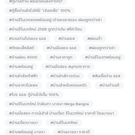
#กู้บ้านเท่านี้ ผ่อนเดือนละเท่าไหร่?
#กู้ซื้อบ้านยังไงให้มี “เงินเหลือ” 100%
#บ้านรีโนเวทสวยพร้อมอยู่ เจ้าของขายเอง ผ่อนถูกกว่าเช่า
#บ้านรีโนเวทใหม่ 2568 ถูกกว่าเดิม ฟรีค่าโอน
#รวมบ้านโปรแรง ธอส
#บ้านธอส
#ผ่อนต่ำ
#ติดแบล๊คลิสต์
#บ้านมือสอง ธอส
#ผ่อนถูกกว่าเช่า
#บ้านผ่อน 4000
#บ้านราคาถูก
#บ้านรีโนเวทพร้อมอยู่
#บ้านพร้อมอยู่
#บ้านมือสอง สมุทรปราการ
#บ้านใกล้รถไฟฟ้า
#บ้านใกล้ทางด่วน
#สินเชื่อบ้าน ธอส
#บ้านราคาไม่แพง
#บ้านสำหรับครอบครัว
#บ้านทำเลดี
#โปร ธอส. กู้บ้านได้เต็ม 100%
#บ้านรีโนเวทใหม่ ใกล้เมกา บางนา Mega Bangna
#บ้านมือสอง ทาวน์เฮ้าส์ บ้านเดี่ยว รีโนเวทใหม่ ราคาดี โซนบางนา
#บ้านเดี่ยวบางนา
#บ้านรีโนเวทใหม่
#บ้านพร้อมอยู่ บางนา
#บ้านบางนา ราคาดี