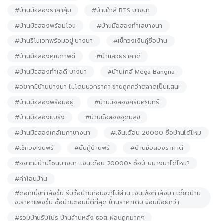
#บ้านมือสองราคาคุ้ม
#บ้านใกล้ BTS บางนา
#บ้านมือสองพร้อมโอน
#บ้านมือสองทำเลบางนา
#บ้านรีโนเวทพร้อมอยู่ บางนา
#เช็กวงเงินกู้ซื้อบ้าน
#บ้านมือสองคุณภาพดี
#บ้านสวยราคาดี
#บ้านมือสองทำเลดี บางนา
#บ้านใกล้ Mega Bangna
#อยากมีบ้านบางนา ไม่โดนบวกราคา ขายถูกกว่าตลาดเป็นแสน!
#บ้านมือสองพร้อมอยู่
#บ้านมือสองศรีนครินทร์
#บ้านมือสองแบริ่ง
#บ้านมือสองอุดมสุข
#บ้านมือสองใกล้เมกาบางนา
#เงินเดือน 20000 ซื้อบ้านได้ไหม
#เช็กวงเงินฟรี
#ยื่นกู้บ้านฟรี
#บ้านมือสองราคาดี
#อยากมีบ้านโซนบางนา…เงินเดือน 20000+ ซื้อบ้านบางนาได้ไหม?
#ค่าโอนบ้าน
#ดอกเบี้ยกำลังขึ้น รีบซื้อบ้านก่อนจะกู้ไม่ผ่าน เงินเฟ้อกำลังมา เดี๋ยวบ้าน
จะราคาแพงขึ้น ซื้อบ้านตอนนี้ดีที่สุด บ้านราคาเดิม ผ่อนน้อยกว่า
#รวมบ้านรับโปร บ้านล้านหลัง ธอส. ผ่อนถูกมากๆ