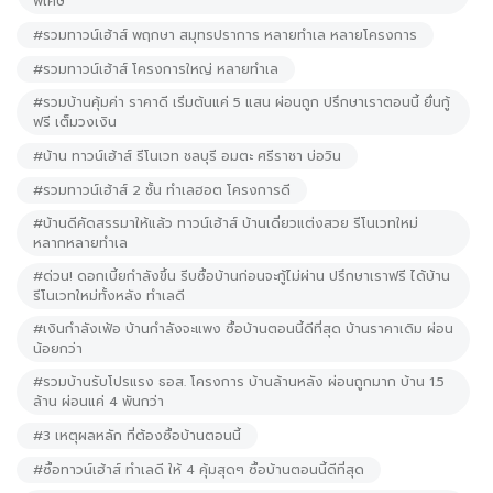
พิเศษ
#รวมทาวน์เฮ้าส์ พฤกษา สมุทรปราการ หลายทำเล หลายโครงการ
#รวมทาวน์เฮ้าส์ โครงการใหญ่ หลายทำเล
#รวมบ้านคุ้มค่า ราคาดี เริ่มต้นแค่ 5 แสน ผ่อนถูก ปรึกษาเราตอนนี้ ยื่นกู้
ฟรี เต็มวงเงิน
#บ้าน ทาวน์เฮ้าส์ รีโนเวท ชลบุรี อมตะ ศรีราชา บ่อวิน
#รวมทาวน์เฮ้าส์ 2 ชั้น ทำเลฮอต โครงการดี
#บ้านดีคัดสรรมาให้แล้ว ทาวน์เฮ้าส์ บ้านเดี่ยวแต่งสวย รีโนเวทใหม่
หลากหลายทำเล
#ด่วน! ดอกเบี้ยกำลังขึ้น รีบซื้อบ้านก่อนจะกู้ไม่ผ่าน ปรึกษาเราฟรี ได้บ้าน
รีโนเวทใหม่ทั้งหลัง ทำเลดี
#เงินกำลังเฟ้อ บ้านกำลังจะแพง ซื้อบ้านตอนนี้ดีที่สุด บ้านราคาเดิม ผ่อน
น้อยกว่า
#รวมบ้านรับโปรแรง ธอส. โครงการ บ้านล้านหลัง ผ่อนถูกมาก บ้าน 1.5
ล้าน ผ่อนแค่ 4 พันกว่า
#3 เหตุผลหลัก ที่ต้องซื้อบ้านตอนนี้
#ซื้อทาวน์เฮ้าส์ ทำเลดี ให้ 4 คุ้มสุดๆ ซื้อบ้านตอนนี้ดีที่สุด