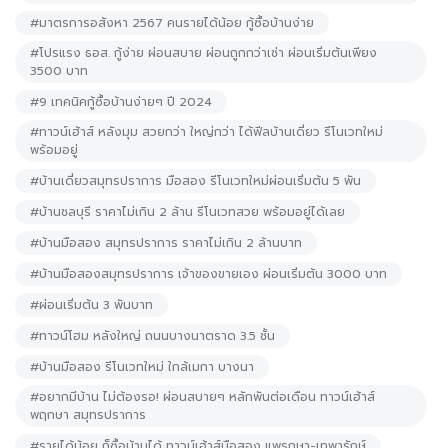
#มาตรการอสังหา 2567 คนรายได้น้อย กู้ซื้อบ้านง่าย
#โปรแรง ธอส. กู้ง่าย ผ่อนสบาย ผ่อนถูกกว่าเช่า ผ่อนเริ่มต้นเพียง
3500 บาท
#9 เทคนิคกู้ซื้อบ้านง่ายๆ ปี 2024
#ทาวน์เฮ้าส์ หลังมุม สวยกว่า ใหญ่กว่า ได้ฟีลบ้านเดี่ยว รีโนเวทใหม่
พร้อมอยู่
#บ้านเดี่ยวสมุทรปราการ มือสอง รีโนเวทใหม่ผ่อนเริ่มต้น 5 พัน
#บ้านชลบุรี ราคาไม่เกิน 2 ล้าน รีโนเวทสวย พร้อมอยู่ได้เลย
#บ้านมือสอง สมุทรปราการ ราคาไม่เกิน 2 ล้านบาท
#บ้านมือสองสมุทรปราการ เจ้าของขายเอง ผ่อนเริ่มต้น 3000 บาท
#ผ่อนเริ่มต้น 3 พันบาท
#ทาวน์โฮม หลังใหญ่ ถนนบางนาตราด 3.5 ชั้น
#บ้านมือสอง รีโนเวทใหม่ ใกล้เมกา บางนา
#อยากมีบ้าน ไม่ต้องรอ! ผ่อนสบายๆ หลักพันต่อเดือน ทาวน์เฮ้าส์
พฤกษา สมุทรปราการ
#รายได้น้อย ก็ซื้อบ้านได้ ทาวน์เฮ้าส์มือสอง แพรกษา-เทพารักษ์