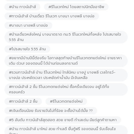
#บ้าน ทาวน์เฮ้าส์
#รีโนเวทใหม่ โดยสถาปนิกมืออาชีพ
#ทาวน์เฮ้าส์ บ้านเดี่ยว รีโนเวท บางนา บางพลี บางบ่อ
#บางนา บางพลี บางบ่อ
#บ้านเดี่ยวหลังใหญ่ บางนาตราด กม.5 รีโนเวทใหม่ทั้งหลัง โปรสบายใจ
5.55 ล้าน
#โปรสบายใจ 5.55 ล้าน
#อยากมีบ้านปีนี้ต้องรีบ โอกาสสุดท้ายบ้านรีโนเวทตกแต่งใหม่ ขายราคา
เดิม ด่วน! จองตอนนี้ ได้บ้านก่อนสงกรานต์
#รวมทาวน์เฮ้าส์ บ้าน รีโนเวทใหม่ ใกล้นิคม บางปู บางพลี เวลโกรว์-
บางบ่อ ประหยัดเวลา ประหยัดค่าน้ำมัน มีเงินเหลือ
#ทาวน์เฮ้าส์ 2 ชั้น รีโนเวทตกแต่งใหม่ ซื้อครั้งเดียวจบ อยู่ได้ทั้ง
ครอบครัว
#ทาวน์เฮ้าส์ 2 ชั้น
#รีโนเวทตกแต่งใหม่
#เงินเดือนน้อย รับรายวันไม่กี่ร้อย จะซื้อบ้านได้มั้ย ??
#5 อันดับ ทาวน์เฮ้าส์สุดฮอต สวย ขายดี ทำเลเด่น มีแต่ลูกค้าถามหา
#บ้าน ทาวน์เฮ้าส์ มาใหม่ สวย ทำเลดี ยื่นกู้ฟรี จองตอนนี้ รับเงื่อนไข